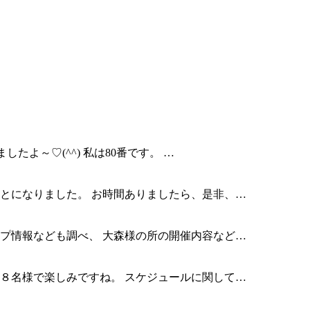
たよ～♡(^^) 私は80番です。 …
とになりました。 お時間ありましたら、是非、…
プ情報なども調べ、 大森様の所の開催内容など…
８名様で楽しみですね。 スケジュールに関して…