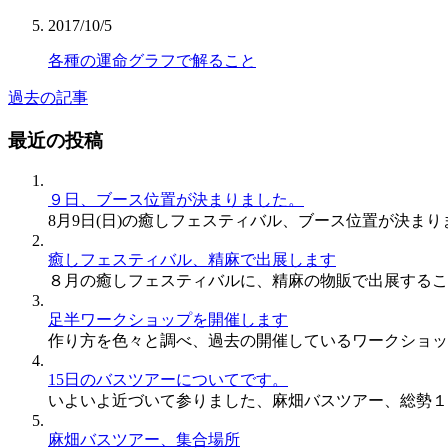
2017/10/5
各種の運命グラフで解ること
過去の記事
最近の投稿
９日、ブース位置が決まりました。
8月9日(日)の癒しフェスティバル、ブース位置が決まりまし
癒しフェスティバル、精麻で出展します
８月の癒しフェスティバルに、精麻の物販で出展するこ
足半ワークショップを開催します
作り方を色々と調べ、過去の開催しているワークショッ
15日のバスツアーについてです。
いよいよ近づいて参りました、麻畑バスツアー、総勢１
麻畑バスツアー、集合場所