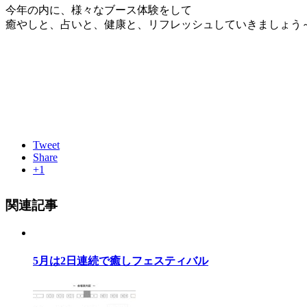
今年の内に、様々なブース体験をして
癒やしと、占いと、健康と、リフレッシュしていきましょう
Tweet
Share
+1
関連記事
5月は2日連続で癒しフェスティバル