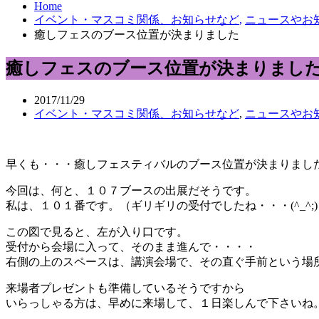
Home
イベント・マスコミ関係、お知らせなど
,
ニュースやお
癒しフェスのブース位置が決まりました
癒しフェスのブース位置が決まりまし
2017/11/29
イベント・マスコミ関係、お知らせなど
,
ニュースやお
早くも・・・癒しフェスティバルのブース位置が決まりまし
今回は、何と、１０７ブースの出展だそうです。
私は、１０１番です。（ギリギリの受付でしたね・・・(^_^;)
この図で見ると、左が入り口です。
受付から会場に入って、そのまま進んで・・・・
右側の上のスペースは、講演会場で、その直ぐ手前という場
来場者プレゼントも準備しているそうですから
いらっしゃる方は、早めに来場して、１日楽しんで下さいね