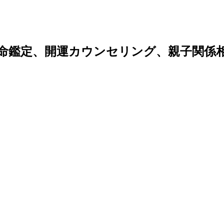
命鑑定、開運カウンセリング、親子関係