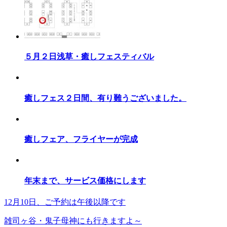
５月２日浅草・癒しフェスティバル
癒しフェス２日間、有り難うございました。
癒しフェア、フライヤーが完成
年末まで、サービス価格にします
12月10日、ご予約は午後以降です
雑司ヶ谷・鬼子母神にも行きますよ～