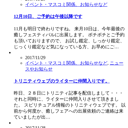
イベント・マスコミ関係、お知らせなど
12月10日、ご予約は午後以降です
11月も明日で終わりですね。 来月10日は、今年最後の
癒しフェスティバルに出展します。 ボチボチとご予約
も頂いておりますので、 お試し鑑定、しっかり鑑定、
じっくり鑑定など気になっている方、お早めにご…
2017/11/29
イベント・マスコミ関係、お知らせなど
,
ニュー
スやお知らせ
トリニティウェブのライターに仲間入りです。
昨日、２８日にトリニティ記事を配信しまして・・・
それと同時に、ライターに仲間入りさせて頂きまし
た。 スピリチュアル情報のトリニティウェブです。 以
前から何度か、癒しフェアへの出展依頼のご連絡は来
ていましたが出…
2017/11/28