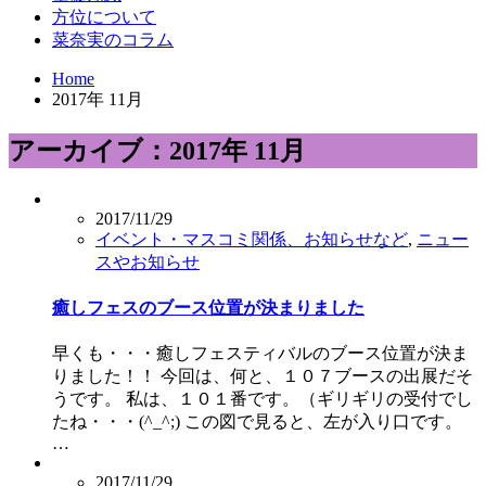
方位について
菜奈実のコラム
Home
2017年 11月
アーカイブ：2017年 11月
2017/11/29
イベント・マスコミ関係、お知らせなど
,
ニュー
スやお知らせ
癒しフェスのブース位置が決まりました
早くも・・・癒しフェスティバルのブース位置が決ま
りました！！ 今回は、何と、１０７ブースの出展だそ
うです。 私は、１０１番です。（ギリギリの受付でし
たね・・・(^_^;) この図で見ると、左が入り口です。
…
2017/11/29