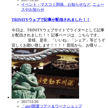
イベント・マスコミ関係、お知らせなど
,
ニュー
スやお知らせ
TRINITYウェブで記事が配信されました！！
今日は、TRINITYウェブサイトでライターとして記事
が配信されました！！ 記事ページは、こちらです。
皆様、是非、「いいね」「シェア」等どうぞ
宜しくお願い致します！！！！ 普段から、お喋り…
2017/11/20
「aini]開運ツアー＆ワークショップ