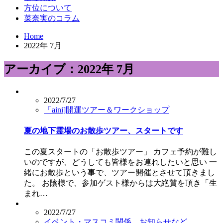
方位について
菜奈実のコラム
Home
2022年 7月
アーカイブ：2022年 7月
2022/7/27
「aini]開運ツアー＆ワークショップ
夏の地下霊場のお散歩ツアー、スタートです
この夏スタートの「お散歩ツアー」 カフェ予約が難し
いのですが、どうしても皆様をお連れしたいと思い 一
緒にお散歩という事で、ツアー開催とさせて頂きまし
た。 お陰様で、参加ゲスト様からは大絶賛を頂き「生
まれ…
2022/7/27
イベント・マスコミ関係、お知らせなど