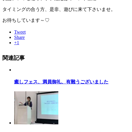
タイミングの合う方、是非、遊びに来て下さいませ。
お待ちしています～♡
Tweet
Share
+1
関連記事
癒しフェス、満員御礼、有難うございました