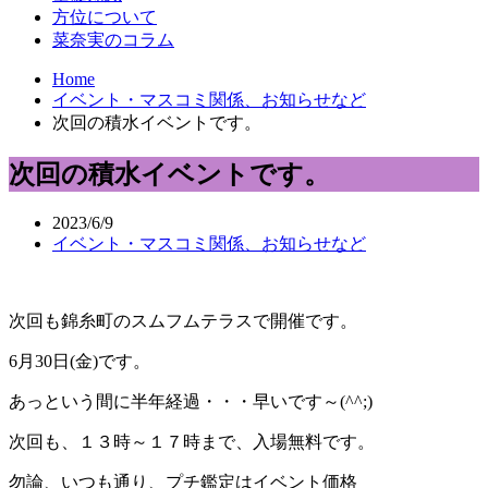
方位について
菜奈実のコラム
Home
イベント・マスコミ関係、お知らせなど
次回の積水イベントです。
次回の積水イベントです。
2023/6/9
イベント・マスコミ関係、お知らせなど
次回も錦糸町のスムフムテラスで開催です。
6月30日(金)です。
あっという間に半年経過・・・早いです～(^^;)
次回も、１３時～１７時まで、入場無料です。
勿論、いつも通り、プチ鑑定はイベント価格