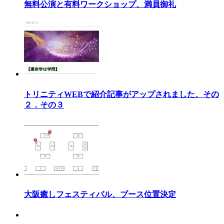
無料公演と有料ワークショップ、満員御礼
トリニティWEBで紹介記事がアップされました、その
２．その３
大阪癒しフェスティバル、ブース位置決定