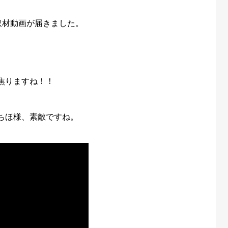
取材動画が届きました。
焦りますね！！
ちほ様、素敵ですね。