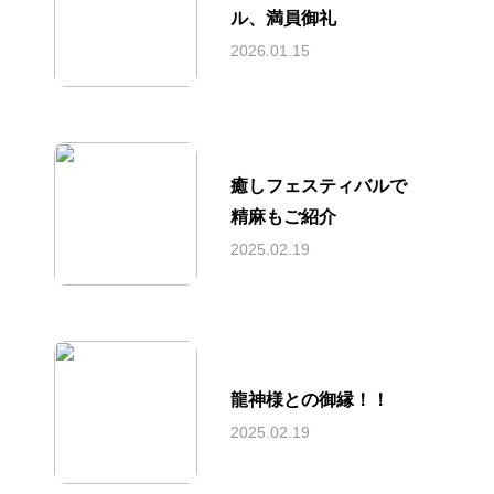
ル、満員御礼
2026.01.15
癒しフェスティバルで
精麻もご紹介
2025.02.19
龍神様との御縁！！
2025.02.19