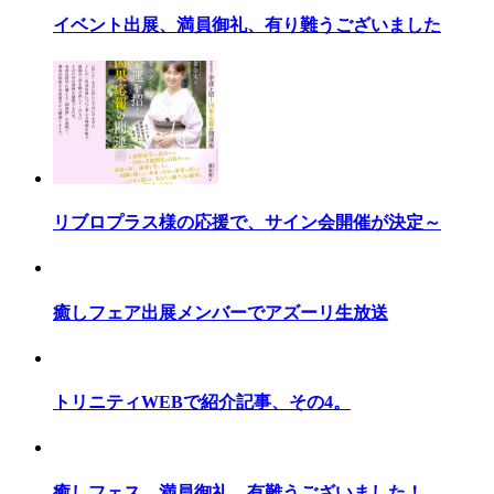
イベント出展、満員御礼、有り難うございました
リブロプラス様の応援で、サイン会開催が決定～
癒しフェア出展メンバーでアズーリ生放送
トリニティWEBで紹介記事、その4。
癒しフェス、満員御礼、有難うございました！