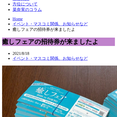
方位について
菜奈実のコラム
Home
イベント・マスコミ関係、お知らせなど
癒しフェアの招待券が来ましたよ
癒しフェアの招待券が来ましたよ
2021/8/18
イベント・マスコミ関係、お知らせなど