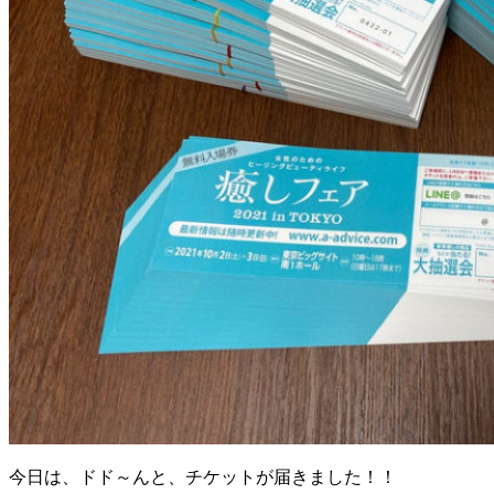
今日は、ドド～んと、チケットが届きました！！