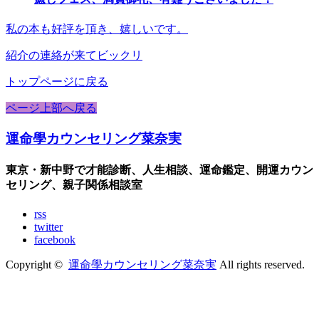
私の本も好評を頂き、嬉しいです。
紹介の連絡が来てビックリ
トップページに戻る
ページ上部へ戻る
運命學カウンセリング菜奈実
東京・新中野で才能診断、人生相談、運命鑑定、開運カウン
セリング、親子関係相談室
rss
twitter
facebook
Copyright ©
運命學カウンセリング菜奈実
All rights reserved.